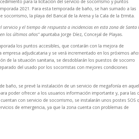
cedimiento para la licitación del servicio de socorrismo y puntos
a temporada 2021. Para esta temporada de baño, se han sumado a las
 socorrismo, la playa del Bancal de la Arena y la Cala de la Ermita.
l servicio y el tiempo de respuesta a incidencias en esta zona de Santa
en los últimos años”
apuntaba Jorge Díez, Concejal de Playas.
emporada los puntos accesibles, que contarán con la mejora de
la empresa adjudicataria y se verá incrementado en los próximos año
sión de la situación sanitaria, se desdoblarán los puestos de socorro
eparado del usado por los socorristas con mejores condiciones
 baño, se prevé la instalación de un servicio de megafonía en aquel
ara poder ofrecer a los usuarios información importante y, para las 
 cuentan con servicio de socorrismo, se instalarán unos postes SOS 
servicios de emergencia, ya que la zona cuenta con problemas de