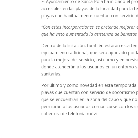
El Ayuntamiento de Santa Pola ha iniciado el pro
accesibles en las playas de la localidad para l
playas que habitualmente cuentan con servicio de
“Con estas incorporaciones, se pretende mejorar e
que ha visto aumentada la asistencia de bañistas 
Dentro de la licitación, también estarán esta t
equipamiento adicional, que será aportado por 
para la mejora del servicio, así como y en previ
donde atenderán a los usuarios en un entorno s
sanitarias.
Por último y como novedad en esta temporada de
playas que cuentan con servicio de socorrismo p
que se encuentran en la zona del Cabo y que no
permitirán a los usuarios comunicarse con los 
cobertura de telefonía móvil.