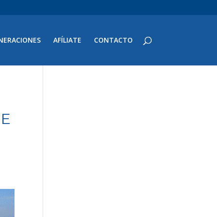
NERACIONES
AFÍLIATE
CONTACTO
DE