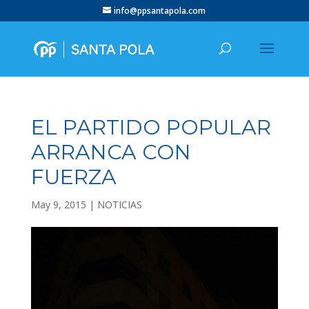
info@ppsantapola.com
EL PARTIDO POPULAR
ARRANCA CON
FUERZA
May 9, 2015
|
NOTICIAS