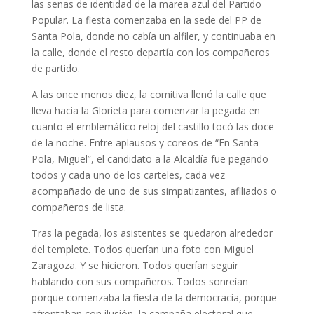
las señas de identidad de la marea azul del Partido
Popular. La fiesta comenzaba en la sede del PP de
Santa Pola, donde no cabía un alfiler, y continuaba en
la calle, donde el resto departía con los compañeros
de partido.
A las once menos diez, la comitiva llenó la calle que
lleva hacia la Glorieta para comenzar la pegada en
cuanto el emblemático reloj del castillo tocó las doce
de la noche. Entre aplausos y coreos de “En Santa
Pola, Miguel”, el candidato a la Alcaldía fue pegando
todos y cada uno de los carteles, cada vez
acompañado de uno de sus simpatizantes, afiliados o
compañeros de lista.
Tras la pegada, los asistentes se quedaron alrededor
del templete. Todos querían una foto con Miguel
Zaragoza. Y se hicieron. Todos querían seguir
hablando con sus compañeros. Todos sonreían
porque comenzaba la fiesta de la democracia, porque
afrontaban con ilusión, la campaña electoral que