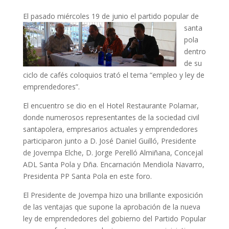
El pasado miércole
s 19 de junio el partido popular de
santa
pola
dentro
de su
ciclo de cafés coloquios trató el tema “empleo y ley de
emprendedores”.
El encuentro se dio en el Hotel Restaurante Polamar,
donde numerosos representantes de la sociedad civil
santapolera, empresarios actuales y emprendedores
participaron junto a D. José Daniel Guilló, Presidente
de Jovempa Elche, D. Jorge Perelló Almiñana, Concejal
ADL Santa Pola y Dña. Encarnación Mendiola Navarro,
Presidenta PP Santa Pola en este foro.
El Presidente de Jovempa hizo una brillante exposición
de las ventajas que supone la aprobación de la nueva
ley de emprendedores del gobierno del Partido Popular