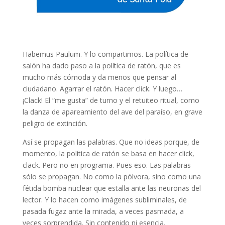
Habemus Paulum. Y lo compartimos. La política de
salón ha dado paso a la política de ratón, que es
mucho más cómoda y da menos que pensar al
ciudadano. Agarrar el ratón. Hacer click. Y luego…
¡Clack! El “me gusta” de turno y el retuiteo ritual, como
la danza de apareamiento del ave del paraíso, en grave
peligro de extinción.
Así se propagan las palabras. Que no ideas porque, de
momento, la política de ratón se basa en hacer click,
clack. Pero no en programa. Pues eso. Las palabras
sólo se propagan. No como la pólvora, sino como una
fétida bomba nuclear que estalla ante las neuronas del
lector. Y lo hacen como imágenes subliminales, de
pasada fugaz ante la mirada, a veces pasmada, a
veces sorprendida. Sin contenido ni esencia.