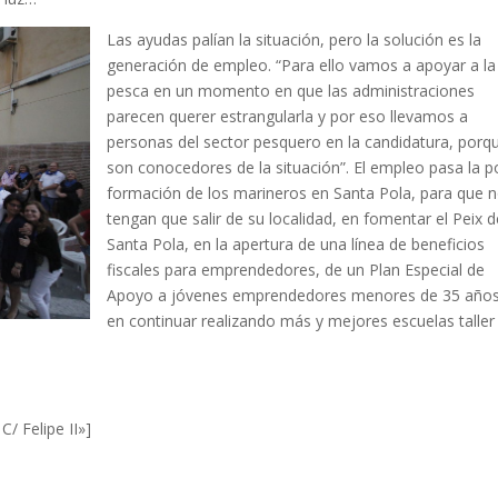
Las ayudas palían la situación, pero la solución es la
generación de empleo. “Para ello vamos a apoyar a la
pesca en un momento en que las administraciones
parecen querer estrangularla y por eso llevamos a
personas del sector pesquero en la candidatura, porq
son conocedores de la situación”. El empleo pasa la po
formación de los marineros en Santa Pola, para que 
tengan que salir de su localidad, en fomentar el Peix 
Santa Pola, en la apertura de una línea de beneficios
fiscales para emprendedores, de un Plan Especial de
Apoyo a jóvenes emprendedores menores de 35 años
en continuar realizando más y mejores escuelas taller
C/ Felipe II»]