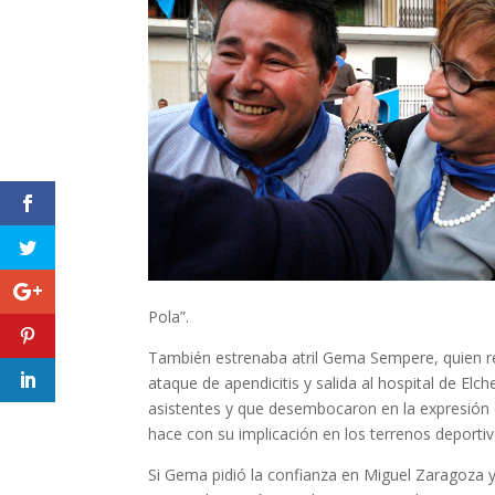
Pola”.
También estrenaba atril Gema Sempere, quien rec
ataque de apendicitis y salida al hospital de El
asistentes y que desembocaron en la expresión 
hace con su implicación en los terrenos deporti
Si Gema pidió la confianza en Miguel Zaragoza 