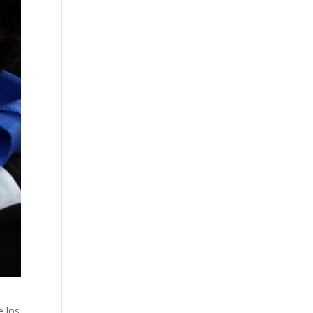
e los