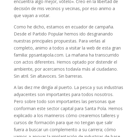
encuentra algo mejor, vótelo». Creo en la libertad de
decisión de mis vecinos y vecinas, por eso animo a
que vayan a votar.
Como he dicho, estamos en ecuador de campaña.
Desde el Partido Popular hemos ido desgranando
nuestras principales propuestas. Para verlas al
completo, animo a todos a visitar la web de esta gran
familia: ppsantapola.com. La mañana ha transcurrido
con actos diferentes. Hemos optado por distendir el
ambiente, por acercarnos todavía más al ciudadano.
Sin atril. Sin altavoces. Sin barreras.
A las diez me dirigía al puerto. La pesca y sus industrias
adyacentes son importantes para todos nosotros.
Pero sobre todo son importantes las personas que
conforman este sector capital para Santa Pola. Hemos
explicado a los marineros cómo crearemos talleres y
cursos de formación para que no tengan que salir
fuera a buscar un complemento a su carrera; cómo
vamos a apoyar la implantación de industrias de base