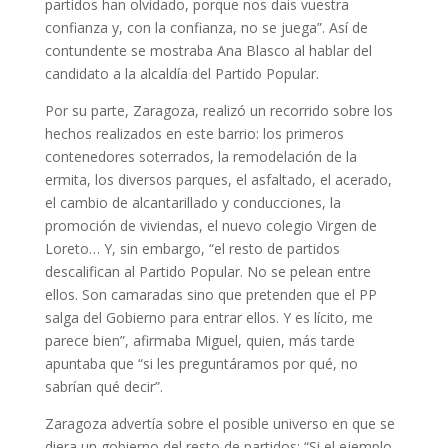
partidos han olvidado, porque nos dais vuestra
confianza y, con la confianza, no se juega”. Así de
contundente se mostraba Ana Blasco al hablar del
candidato a la alcaldía del Partido Popular.
Por su parte, Zaragoza, realizó un recorrido sobre los
hechos realizados en este barrio: los primeros
contenedores soterrados, la remodelación de la
ermita, los diversos parques, el asfaltado, el acerado,
el cambio de alcantarillado y conducciones, la
promoción de viviendas, el nuevo colegio Virgen de
Loreto… Y, sin embargo, “el resto de partidos
descalifican al Partido Popular. No se pelean entre
ellos. Son camaradas sino que pretenden que el PP
salga del Gobierno para entrar ellos. Y es lícito, me
parece bien”, afirmaba Miguel, quien, más tarde
apuntaba que “si les preguntáramos por qué, no
sabrían qué decir”.
Zaragoza advertía sobre el posible universo en que se
diera un gobierno del resto de partidos: “Si el ejemplo