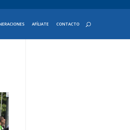
NERACIONES
AFÍLIATE
CONTACTO