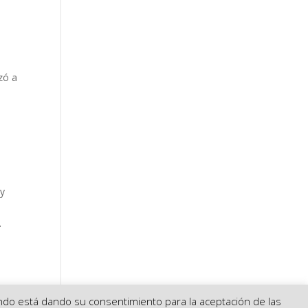
zó a
 y
.
gando está dando su consentimiento para la aceptación de las