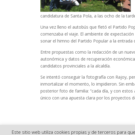
candidatura de Santa Pola, a las ocho de la tard
Una vez lleno el autobús que fletó el Partido 
comenzaba el viaje. El ambiente de expectación 
sonar el himno del Partido Popular a la entrada d
Entre propuestas como la redacción de un nuevo P
autonómica y datos de recuperación económica fa
candidatos provinciales a la alcaldía.
Se intentó conseguir la fotografía con Rajoy, p
inmortalizar el momento, lo impidieron. Sin emba
posterior foto de familia: “cada día, y con est
único con una apuesta clara por los proyectos de
Este sitio web utiliza cookies propias y de terceros para q