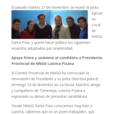
El pasado mart
es 27 de noviembre se reunió la Junta
Ejecuti
va
Local
de
NNGG
Santa Pola, y quiere hacer público los siguientes
acuerdos adoptados por unanimidad.
Apoyo firme y unánime al candidato a Presidente
Provincial de NNGG Luisma Pizana
El Comité Provincial de NNGG ha convocado la
renovación de Presidente y su Junta Directiva para el
domingo 23 de diciembre en La Nucía. Nuestro amigo
y compañero de Torrevieja, Luisma Pizana a
expresado su deseo de presentar candidatura.
Desde NNGG Santa Pola conocemos muy bien a
Luisma, sabemos que es un joven trabajador, que