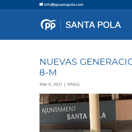
info@ppsantapola.com
NUEVAS GENERACIO
8-M
Mar 9, 2021
|
NNGG