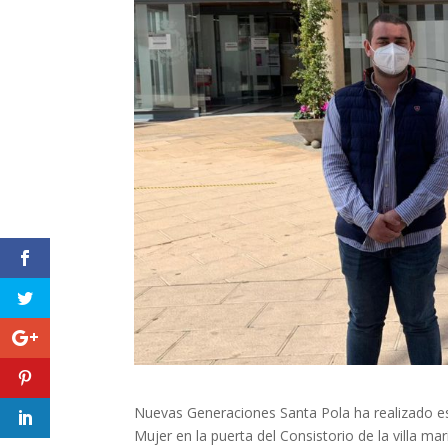
Nuevas Generaciones Santa Pola ha realizado est
Mujer en la puerta del Consistorio de la villa mar