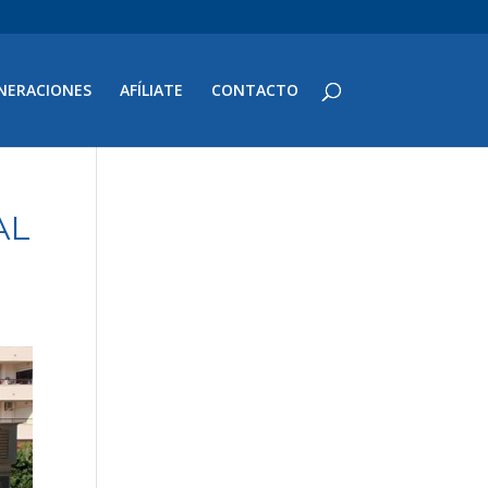
NERACIONES
AFÍLIATE
CONTACTO
AL