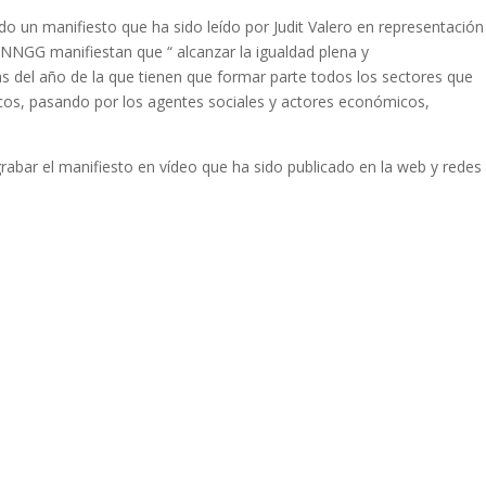
do un manifiesto que ha sido leído por Judit Valero en representación
NNGG manifiestan que “ alcanzar la igualdad plena y
as del año de la que tienen que formar parte todos los sectores que
cos, pasando por los agentes sociales y actores económicos,
abar el manifiesto en vídeo que ha sido publicado en la web y redes