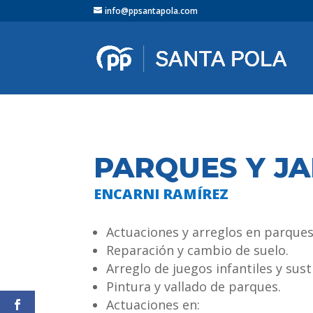
info@ppsantapola.com
PARQUES Y J
ENCARNI RAMÍREZ
Actuaciones y arreglos en parques 
Reparación y cambio de suelo.
Arreglo de juegos infantiles y sus
Pintura y vallado de parques.
Actuaciones en: