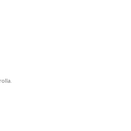
olla.