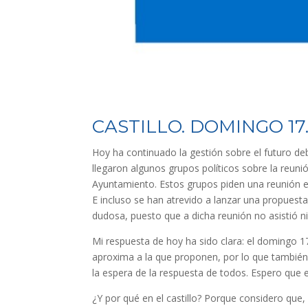
CASTILLO. DOMINGO 17
Hoy ha continuado la gestión sobre el futuro de
llegaron algunos grupos políticos sobre la reunió
Ayuntamiento. Estos grupos piden una reunión el
E incluso se han atrevido a lanzar una propuest
dudosa, puesto que a dicha reunión no asistió n
Mi respuesta de hoy ha sido clara: el domingo 17
aproxima a la que proponen, por lo que también 
la espera de la respuesta de todos. Espero que e
¿Y por qué en el castillo? Porque considero que,