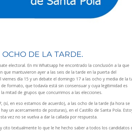
. OCHO DE LA TARDE.
bate electoral. En mi Whatsapp he encontrado la conclusión a la que
n que mantuvieron ayer a las seis de la tarde en la puerta del
 viernes día 15 y un debate el domingo 17 a las ocho y media de la t
a de formato, que todavía está sin consensuar y cuya legitimidad es
i la mitad de grupos que concurrimos a las elecciones.
, (sí, en eso estamos de acuerdo), a las ocho de la tarde (la hora se
hay un acercamiento de posturas), en el Castillo de Santa Pola. Esto
sta vez no se vuelva a dar la callada por respuesta.
 y cito textualmente lo que le he hecho saber a todos los candidatos 