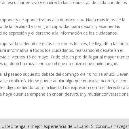
rán escuchar en vivo y en directo las propuestas de cada uno de los
mponer y de «poner trabas a la democracia». Nada más lejos de la
 de la localidad y con gran capacidad para debatir y exponer las
d de expresión y el derecho a la información de los ciudadanos.
uperar la seriedad de estas elecciones locales, he llegado a la concl
ura informativa a todos los ciudadanos, realizando el debate en el
evia el viernes 15 de mayo. Todo ello en pro de llegar al mayor núme
es un derecho muy serio con el que no quiero que nadie juegue.
a. El pasado supuesto debate del domingo día 10 no se anuló. Llevan
a se confirmó. No se puede anular algo que nunca se acordó, ni con
 les digo, defiendo tanto la libertad de expresión como el derecho a l
 haya quien se empeñe en cribar, desvirtuar y mutilar conversacione
ue usted tenga la mejor experiencia de usuario. Si continúa nave