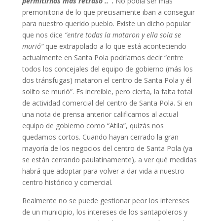
permitirnos más retraso ..”
.
No podía ser más
premonitoria de lo que precisamente iban a conseguir
para nuestro querido pueblo. Existe un dicho popular
que nos dice
“entre todas la mataron y ella sola se
murió”
que extrapolado a lo que está aconteciendo
actualmente en Santa Pola podríamos decir “entre
todos los concejales del equipo de gobierno (más los
dos tránsfugas) mataron el centro de Santa Pola y él
solito se murió”. Es increíble, pero cierta, la falta total
de actividad comercial del centro de Santa Pola. Si en
una nota de prensa anterior calificamos al actual
equipo de gobierno como “Atila”, quizás nos
quedamos cortos. Cuando hayan cerrado la gran
mayoría de los negocios del centro de Santa Pola (ya
se están cerrando paulatinamente), a ver qué medidas
habrá que adoptar para volver a dar vida a nuestro
centro histórico y comercial.
Realmente no se puede gestionar peor los intereses
de un municipio, los intereses de los santapoleros y