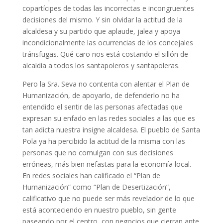
copartícipes de todas las incorrectas e incongruentes
decisiones del mismo. Y sin olvidar la actitud de la
alcaldesa y su partido que aplaude, jalea y apoya
incondicionalmente las ocurrencias de los concejales
tránsfugas. Qué caro nos está costando el sillón de
alcaldía a todos los santapoleros y santapoleras.
Pero la Sra. Seva no contenta con alentar el Plan de
Humanización, de apoyarlo, de defenderlo no ha
entendido el sentir de las personas afectadas que
expresan su enfado en las redes sociales a las que es
tan adicta nuestra insigne alcaldesa. El pueblo de Santa
Pola ya ha percibido la actitud de la misma con las
personas que no comulgan con sus decisiones
erróneas, más bien nefastas para la economía local.
En redes sociales han calificado el “Plan de
Humanización” como “Plan de Desertización”,
calificativo que no puede ser más revelador de lo que
está aconteciendo en nuestro pueblo, sin gente
paseando por el centro, con negocios que cierran ante