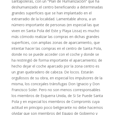
santapoleras, con un “Plan de Humanización” que ha
deshumanizado el centro beneficiando a determinadas
grandes superficies que se han implantado en el
extrarradio de la localidad. Lamentable ahora, a un
número importante de personas (en especial las que
viven en Santa Pola del Este y Playa Lissa) es mucho
más cómodo realizar las compras en dichas grandes
superficies, con amplias zonas de aparcamiento, que
intentar hacer las compras en el centro de Santa Pola,
donde no se puede acceder con el coche y donde se
ha restringió de forma importante el aparcamiento; de
hecho dejar el coche aparcado por la zona centro es
un gran quebradero de cabeza. De locos. Estarán
orgullosos de su obra, en especial los impulsores de la
misma, los concejales tránsfugas Don Ignacio y Don
Francisco Soler. Pero no son menos corresponsables
los miembros de Esquerra Unida, de Si Se Puede Santa
Pola y en especial los miembros de Compromís cuya
actitud en principio poco beligerante no debe hacernos
olvidar que son miembros del Equipo de Gobierno y