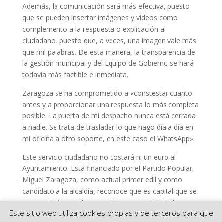
Además, la comunicación será más efectiva, puesto
que se pueden insertar imágenes y vídeos como
complemento a la respuesta o explicación al
ciudadano, puesto que, a veces, una imagen vale más
que mil palabras. De esta manera, la transparencia de
la gestión municipal y del Equipo de Gobierno se hará
todavía más factible e inmediata.
Zaragoza se ha comprometido a «constestar cuanto
antes y a proporcionar una respuesta lo más completa
posible. La puerta de mi despacho nunca está cerrada
a nadie. Se trata de trasladar lo que hago día a día en
mi oficina a otro soporte, en este caso el WhatsApp».
Este servicio ciudadano no costará ni un euro al
Ayuntamiento. Está financiado por el Partido Popular.
Miguel Zaragoza, como actual primer edil y como
candidato a la alcaldía, reconoce que es capital que se
renueve la forma de comunicarse con el ciudadano y
Este sitio web utiliza cookies propias y de terceros para que
de reiterar, con esta acción, que se trata de un alcalde