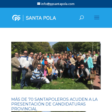
info@ppsantapola.com
MÁS DE 70 SANTAPOLEROS ACUDEN A LA
PRESENTACIÓN DE CANDIDATURAS
PROVINCIAL