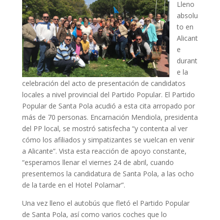
Lleno
absolu
to en
Alicant
e
durant
e la
celebración del acto de presentación de candidatos
locales a nivel provincial del Partido Popular. El Partido
Popular de Santa Pola acudió a esta cita arropado por
más de 70 personas. Encarnación Mendiola, presidenta
del PP local, se mostró satisfecha “y contenta al ver
cómo los afiliados y simpatizantes se vuelcan en venir
a Alicante”. Vista esta reacción de apoyo constante,
“esperamos llenar el viernes 24 de abril, cuando
presentemos la candidatura de Santa Pola, a las ocho
de la tarde en el Hotel Polamar”.
Una vez lleno el autobús que fletó el Partido Popular
de Santa Pola, así como varios coches que lo