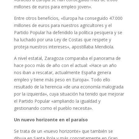
millones de euros para empleo joven».
Entre otros beneficios, «Europa ha conseguido 47.000
millones de euros para nuestros agricultores y el
Partido Popular ha defendido la política pesquera y se
ha luchado por una Ley de Costas que respete y
proteja nuestros intereses», apostillaba Mendiola.
A nivel estatal, Zaragoza comparaba el panorama de
hace poco más de año con el actual: «Hace un año
nos iban a rescatar, actualmente España genera
empleo y tiene más peso en Europa». Todo ello
resultado de la herencia «de una economía malograda
por la izquierda», cuya situación ha tenido que mejorar
el Partido Popular «ampliando la igualdad y
gestionando como el pueblo necesita».
Un nuevo horizonte en el paraíso
Se trata de un «nuevo horizonte» que también se
dibuja en Santa Pola y más concretamente en Gran