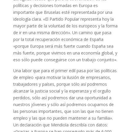
políticas y decisiones tomadas en Europa es
importante que Bruselas esté representada por una
ideología clara. «El Partido Popular representa hoy la
mayor parte de la voluntad de los europeos y la forma
de ir en una misma dirección». Un camino que pasa
por la total recuperación económica de España
«porque Europa será más fuerte cuando España sea
más fuerte, porque vivimos en una economía global, y
eso sólo puede conseguirse con un trabajo conjunto».
Una labor que para el primer edil pasa por las políticas
de empleo «para motivar la ilusión de empresarios,
trabajadores y países, porque sólo así podremos
alcanzar la justicia social y la esperanza y el orgullo
perdidos, sólo así podremos dar una oportunidad a
nuestros jóvenes y sólo así podremos ocuparnos de
las personas importantes, que son las que no tienen
empleo y las que no pueden mantener a su familia».
Un declaración que Mendiola describía con datos:
«Gracias a Europa se han conseguido más de 6.000