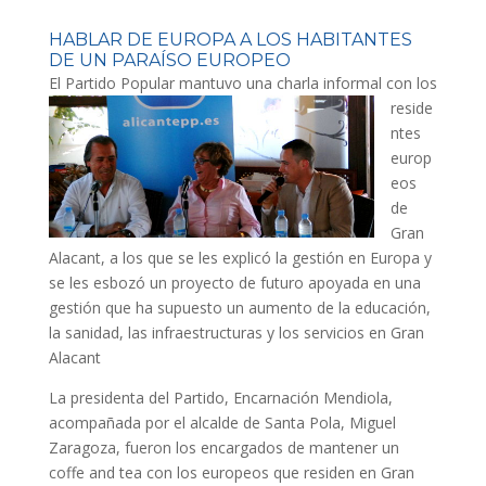
HABLAR DE EUROPA A LOS HABITANTES
DE UN PARAÍSO EUROPEO
El Partido Popular man
tuvo una charla informal con los
reside
ntes
europ
eos
de
Gran
Alacant, a los que se les explicó la gestión en Europa y
se les esbozó un proyecto de futuro apoyada en una
gestión que ha supuesto un aumento de la educación,
la sanidad, las infraestructuras y los servicios en Gran
Alacant
La presidenta del Partido, Encarnación Mendiola,
acompañada por el alcalde de Santa Pola, Miguel
Zaragoza, fueron los encargados de mantener un
coffe and tea con los europeos que residen en Gran