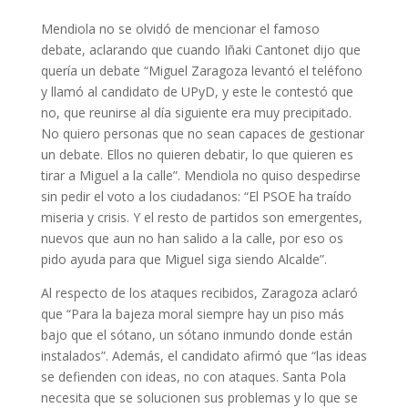
Mendiola no se olvidó de mencionar el famoso
debate, aclarando que cuando Iñaki Cantonet dijo que
quería un debate “Miguel Zaragoza levantó el teléfono
y llamó al candidato de UPyD, y este le contestó que
no, que reunirse al día siguiente era muy precipitado.
No quiero personas que no sean capaces de gestionar
un debate. Ellos no quieren debatir, lo que quieren es
tirar a Miguel a la calle”. Mendiola no quiso despedirse
sin pedir el voto a los ciudadanos: “El PSOE ha traído
miseria y crisis. Y el resto de partidos son emergentes,
nuevos que aun no han salido a la calle, por eso os
pido ayuda para que Miguel siga siendo Alcalde”.
Al respecto de los ataques recibidos, Zaragoza aclaró
que “Para la bajeza moral siempre hay un piso más
bajo que el sótano, un sótano inmundo donde están
instalados”. Además, el candidato afirmó que “las ideas
se defienden con ideas, no con ataques. Santa Pola
necesita que se solucionen sus problemas y lo que se