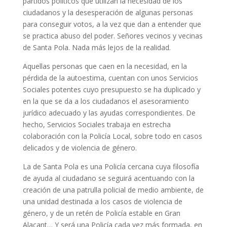
partidos políticos que utilizan la necesidad de los
ciudadanos y la desesperación de algunas personas
para conseguir votos, a la vez que dan a entender que
se practica abuso del poder. Señores vecinos y vecinas
de Santa Pola. Nada más lejos de la realidad.
Aquellas personas que caen en la necesidad, en la
pérdida de la autoestima, cuentan con unos Servicios
Sociales potentes cuyo presupuesto se ha duplicado y
en la que se da a los ciudadanos el asesoramiento
jurídico adecuado y las ayudas correspondientes. De
hecho, Servicios Sociales trabaja en estrecha
colaboración con la Policía Local, sobre todo en casos
delicados y de violencia de género.
La de Santa Pola es una Policía cercana cuya filosofía
de ayuda al ciudadano se seguirá acentuando con la
creación de una patrulla policial de medio ambiente, de
una unidad destinada a los casos de violencia de
género, y de un retén de Policía estable en Gran
Alacant… Y será una Policía cada vez más formada, en