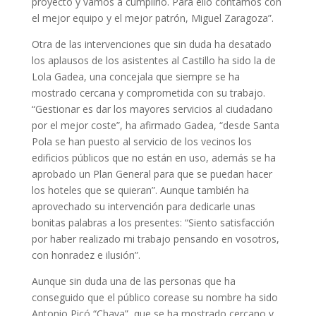
proyecto y vamos a cumplirlo. Para ello contamos con
el mejor equipo y el mejor patrón, Miguel Zaragoza”.
Otra de las intervenciones que sin duda ha desatado
los aplausos de los asistentes al Castillo ha sido la de
Lola Gadea, una concejala que siempre se ha
mostrado cercana y comprometida con su trabajo.
“Gestionar es dar los mayores servicios al ciudadano
por el mejor coste”, ha afirmado Gadea, “desde Santa
Pola se han puesto al servicio de los vecinos los
edificios públicos que no están en uso, además se ha
aprobado un Plan General para que se puedan hacer
los hoteles que se quieran”. Aunque también ha
aprovechado su intervención para dedicarle unas
bonitas palabras a los presentes: “Siento satisfacción
por haber realizado mi trabajo pensando en vosotros,
con honradez e ilusión”.
Aunque sin duda una de las personas que ha
conseguido que el público corease su nombre ha sido
Antonio Picó “Chava”, que se ha mostrado cercano y