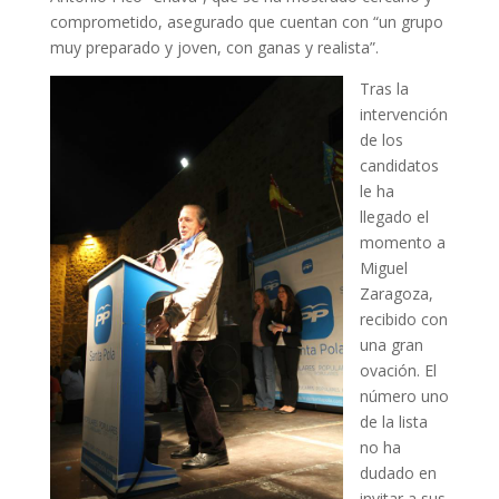
comprometido, asegurado que cuentan con “un grupo
muy preparado y joven, con ganas y realista”.
Tras la
intervención
de los
candidatos
le ha
llegado el
momento a
Miguel
Zaragoza,
recibido con
una gran
ovación. El
número uno
de la lista
no ha
dudado en
invitar a sus