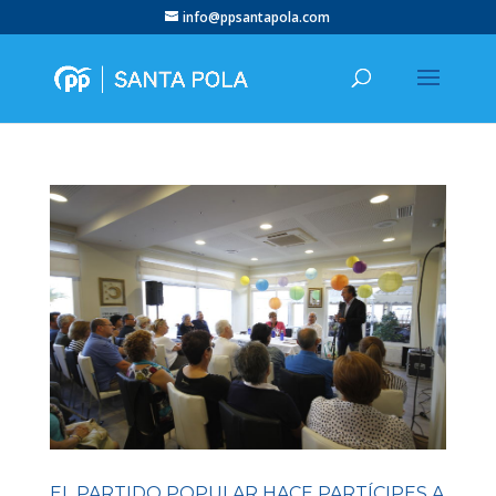
info@ppsantapola.com
EL PARTIDO POPULAR HACE PARTÍCIPES A