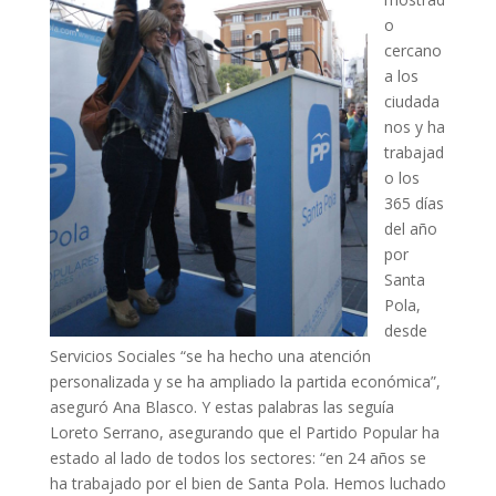
o
cercano
a los
ciudada
nos y ha
trabajad
o los
365 días
del año
por
Santa
Pola,
desde
Servicios Sociales “se ha hecho una atención
personalizada y se ha ampliado la partida económica”,
aseguró Ana Blasco. Y estas palabras las seguía
Loreto Serrano, asegurando que el Partido Popular ha
estado al lado de todos los sectores: “en 24 años se
ha trabajado por el bien de Santa Pola. Hemos luchado