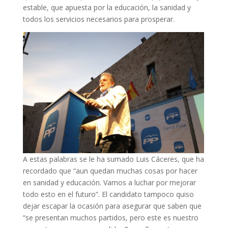
estable, que apuesta por la educación, la sanidad y
todos los servicios necesarios para prosperar.
A estas palabras se le ha sumado Luis Cáceres, que ha
recordado que “aun quedan muchas cosas por hacer
en sanidad y educación. Vamos a luchar por mejorar
todo esto en el futuro”. El candidato tampoco quiso
dejar escapar la ocasión para asegurar que saben que
“se presentan muchos partidos, pero este es nuestro