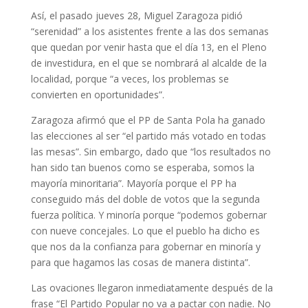
Así, el pasado jueves 28, Miguel Zaragoza pidió
“serenidad” a los asistentes frente a las dos semanas
que quedan por venir hasta que el día 13, en el Pleno
de investidura, en el que se nombrará al alcalde de la
localidad, porque “a veces, los problemas se
convierten en oportunidades”.
Zaragoza afirmó que el PP de Santa Pola ha ganado
las elecciones al ser “el partido más votado en todas
las mesas”. Sin embargo, dado que “los resultados no
han sido tan buenos como se esperaba, somos la
mayoría minoritaria”. Mayoría porque el PP ha
conseguido más del doble de votos que la segunda
fuerza política. Y minoría porque “podemos gobernar
con nueve concejales. Lo que el pueblo ha dicho es
que nos da la confianza para gobernar en minoría y
para que hagamos las cosas de manera distinta”.
Las ovaciones llegaron inmediatamente después de la
frase “El Partido Popular no va a pactar con nadie. No