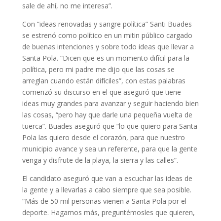
sale de ahí, no me interesa”.
Con “ideas renovadas y sangre política” Santi Buades
se estrenó como político en un mitin público cargado
de buenas intenciones y sobre todo ideas que llevar a
Santa Pola. “Dicen que es un momento difícil para la
política, pero mi padre me dijo que las cosas se
arreglan cuando están difíciles”, con estas palabras
comenzó su discurso en el que aseguró que tiene
ideas muy grandes para avanzar y seguir haciendo bien
las cosas, “pero hay que darle una pequeña vuelta de
tuerca”. Buades aseguró que “lo que quiero para Santa
Pola las quiero desde el corazón, para que nuestro
municipio avance y sea un referente, para que la gente
venga y disfrute de la playa, la sierra y las calles”.
El candidato aseguró que van a escuchar las ideas de
la gente y a llevarlas a cabo siempre que sea posible.
“Más de 50 mil personas vienen a Santa Pola por el
deporte. Hagamos más, preguntémosles que quieren,