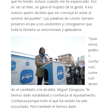
que he tenido, incluso cuando me he equivocado. Eso
es ser un líder, se gana el respeto de la gente. A los
nuevos quiero decirles que ser concejal es estar al
servicio del pueblo”. Las palabras de Loreto Serrano
pusieron en pie a los asistentes y consiguieron que
toda la Glorieta se emocionase y aplaudiese.
“Quer
emos
pediro
s
confia
nza”,
come
nzó
dicien
do el candidato a la alcaldía, Miguel Zaragoza, “le
hemos dado estabilidad y confianza al Ayuntamiento.
Confianza porque todo el que ha venido ha sido
escuchado. Pero también le hemos dado