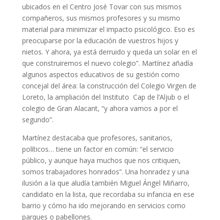
ubicados en el Centro José Tovar con sus mismos
compañeros, sus mismos profesores y su mismo
material para minimizar el impacto psicológico. Eso es
preocuparse por la educación de vuestros hijos y
nietos. Y ahora, ya está derruido y queda un solar en el
que construiremos el nuevo colegio”. Martínez añadía
algunos aspectos educativos de su gestión como
concejal del área: la construcción del Colegio Virgen de
Loreto, la ampliación del Instituto Cap de l’Aljub o el
colegio de Gran Alacant, “y ahora vamos a por el
segundo”.
Martínez destacaba que profesores, sanitarios,
políticos… tiene un factor en común: “el servicio
público, y aunque haya muchos que nos critiquen,
somos trabajadores honrados”. Una honradez y una
ilusión a la que aludía también Miguel Ángel Miñarro,
candidato en la lista, que recordaba su infancia en ese
barrio y cómo ha ido mejorando en servicios como
parques o pabellones.