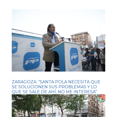
ZARAGOZA: “SANTA POLA NECESITA QUE
SE SOLUCIONEN SUS PROBLEMAS Y LO
QUE SE SALE DE AHÍ, NO ME INTERESA”