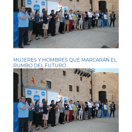
MUJERES Y HOMBRES QUE MARCARÁN EL
RUMBO DEL FUTURO