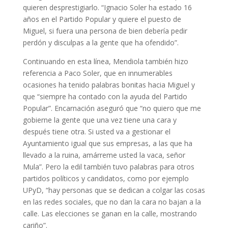
quieren desprestigiarlo. “Ignacio Soler ha estado 16
años en el Partido Popular y quiere el puesto de
Miguel, si fuera una persona de bien debería pedir
perdón y disculpas a la gente que ha ofendido”.
Continuando en esta línea, Mendiola también hizo
referencia a Paco Soler, que en innumerables
ocasiones ha tenido palabras bonitas hacia Miguel y
que “siempre ha contado con la ayuda del Partido
Popular”. Encarnación aseguró que “no quiero que me
gobierne la gente que una vez tiene una cara y
después tiene otra. Si usted va a gestionar el
Ayuntamiento igual que sus empresas, a las que ha
llevado a la ruina, amárreme usted la vaca, señor
Mula”. Pero la edil también tuvo palabras para otros
partidos políticos y candidatos, como por ejemplo
UPyD, “hay personas que se dedican a colgar las cosas
en las redes sociales, que no dan la cara no bajan a la
calle. Las elecciones se ganan en la calle, mostrando
cariño”.