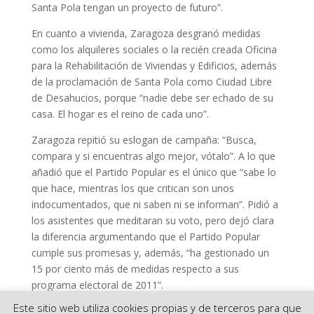
Santa Pola tengan un proyecto de futuro”.
En cuanto a vivienda, Zaragoza desgranó medidas
como los alquileres sociales o la recién creada Oficina
para la Rehabilitación de Viviendas y Edificios, además
de la proclamación de Santa Pola como Ciudad Libre
de Desahucios, porque “nadie debe ser echado de su
casa. El hogar es el reino de cada uno”.
Zaragoza repitió su eslogan de campaña: “Busca,
compara y si encuentras algo mejor, vótalo”. A lo que
añadió que el Partido Popular es el único que “sabe lo
que hace, mientras los que critican son unos
indocumentados, que ni saben ni se informan”. Pidió a
los asistentes que meditaran su voto, pero dejó clara
la diferencia argumentando que el Partido Popular
cumple sus promesas y, además, “ha gestionado un
15 por ciento más de medidas respecto a sus
programa electoral de 2011”.
Este sitio web utiliza cookies propias y de terceros para que
[Best_Wordpress_Gallery id=»47″ gal_title=»Mitin