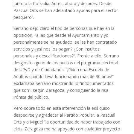
junto a la Cofradía. Antes, ahora y después. Desde
Pascual Orts se han adelantado ayudas para el sector
pesquero”.
Serrano dejó claro el tipo de personas que hay en la
oposición, “a las que desde el Ayuntamiento y yo
personalmente se ha ayudado, se les han contratado
servicios y ¿así nos los pagan? ¿Con insultos
personales y descalificaciones?”. Frente a ello, Serrano
desglosó alguno de los puntos del programa electoral
de UPyD y de Ciudadanos. “¡Piden una Escuela de
Adultos cuando lleva funcionando más de 30 años!”
exclamaba Serrano mostrando lo “indocumentados
que son”, según Zaragoza, y consiguiendo la risa
irónica del público.
Pero sobre todo en esta intervención la edil quiso
despedirse y agradecer al Partido Popular, a Pascual
Orts y a Miguel “la oportunidad de haber trabajado con
ellos. Zaragoza me ha apoyado con cualquier proyecto