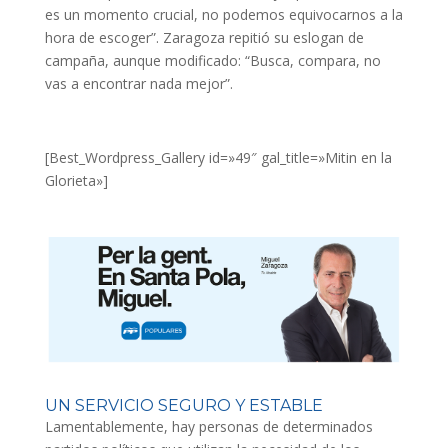
es un momento crucial, no podemos equivocarnos a la
hora de escoger”. Zaragoza repitió su eslogan de
campaña, aunque modificado: “Busca, compara, no
vas a encontrar nada mejor”.
[Best_Wordpress_Gallery id=»49″ gal_title=»Mitin en la
Glorieta»]
UN SERVICIO SEGURO Y ESTABLE
Lamentablemente, hay personas de determinados